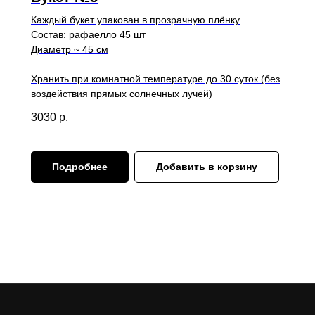
Каждый букет упакован в прозрачную плёнку
Состав: рафаелло 45 шт
Диаметр ~ 45 см
Хранить при комнатной температуре до 30 суток (без
воздействия прямых солнечных лучей)
3030
р.
Подробнее
Добавить в корзину