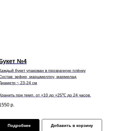
Букет №4
Каждый букет упакован в прозрачную плёнку
Состав: зефир, маршмеллоу, мармелад
Диаметр ~ 23-24 см
Хранить при темп. от +10 до +25℃ до 24 часов.
1550
р.
Подробнее
Добавить в корзину