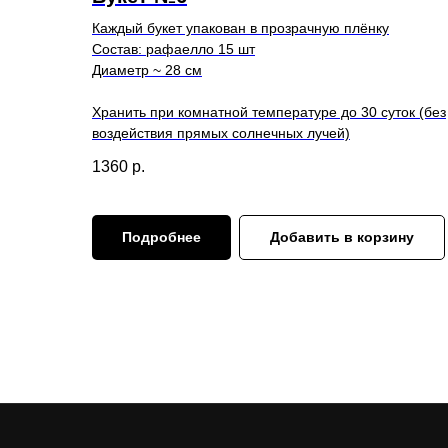
Каждый букет упакован в прозрачную плёнку
Состав: рафаелло 15 шт
Диаметр ~ 28 см
Хранить при комнатной температуре до 30 суток (без
воздействия прямых солнечных лучей)
1360
р.
Подробнее
Добавить в корзину