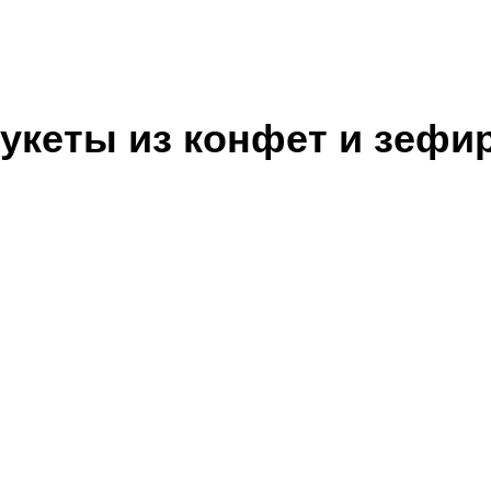
укеты из конфет и зефи