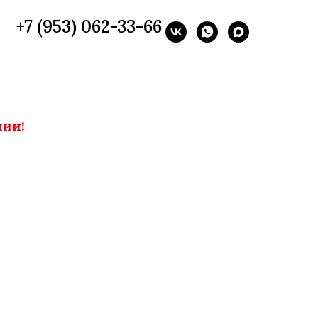
+7 (953) 062-33-66
нии!