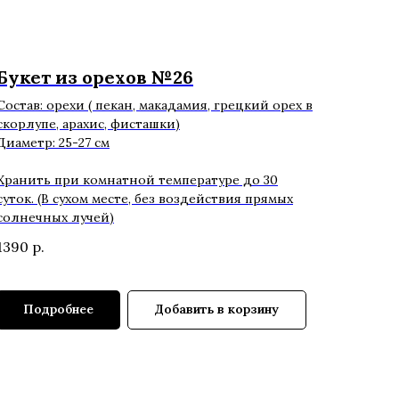
Букет из орехов №26
Состав: орехи ( пекан, макадамия, грецкий орех в
скорлупе, арахис, фисташки)
Диаметр: 25-27 см
Хранить при комнатной температуре до 30
суток. (В сухом месте, без воздействия прямых
солнечных лучей)
1390
р.
Подробнее
Добавить в корзину