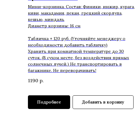
Мини-корзинка. Состав: Финики, инжир, курага,
киви, макадамия, пекан, грецкий скорлупа,
кешью, миндаль
Диаметр корзины: 16 см
Табличка + 120 руб. (Уточняйте менеджеру о
необходимости добавить табличку)
Хранить при комнатной температуре до 30
суток. (В сухом месте, без воздействия прямых
солнечных лучей.) Не транспортировать в
багажнике. Не переворачивать!
1190
р.
Подробнее
Добавить в корзину