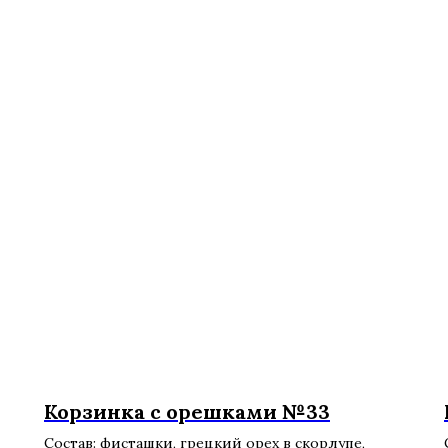
Корзинка с орешками №33
Состав: фисташки, грецкий орех в скорлупе,