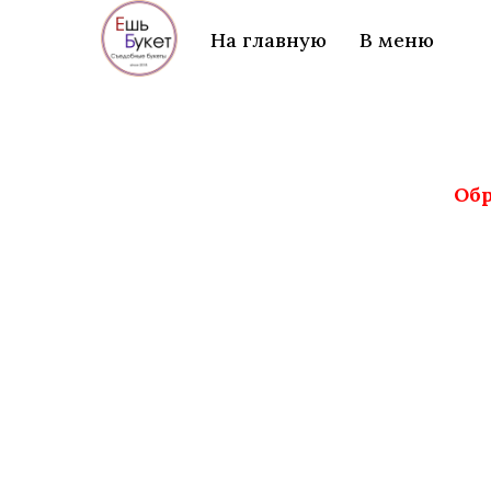
На главную
В меню
Обр