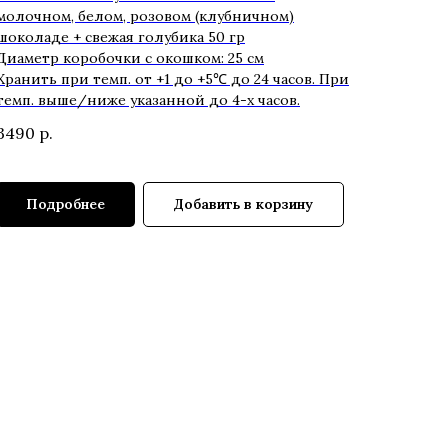
молочном, белом, розовом (клубничном)
шоколаде + свежая голубика 50 гр
Диаметр коробочки с окошком: 25 см
Хранить при темп. от +1 до +5℃ до 24 часов. При
темп. выше/ниже указанной до 4-х часов.
3490
р.
Подробнее
Добавить в корзину