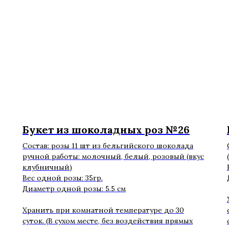
Букет из шоколадных роз №26
Состав: розы 11 шт из бельгийского шоколада
ручной работы: молочный, белый, розовый (вкус
клубничный)
Вес одной розы: 35гр.
Диаметр одной розы: 5.5 см
Хранить при комнатной температуре до 30
суток. (В сухом месте, без воздействия прямых