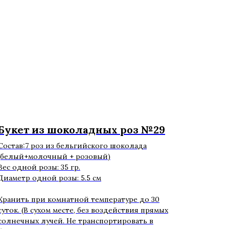
Букет из шоколадных роз №29
Состав:7 роз из бельгийского шоколада
(белый+молочный + розовый)
Вес одной розы: 35 гр.
Диаметр одной розы: 5.5 см
Хранить при комнатной температуре до 30
суток. (В сухом месте, без воздействия прямых
солнечных лучей. Не транспортировать в