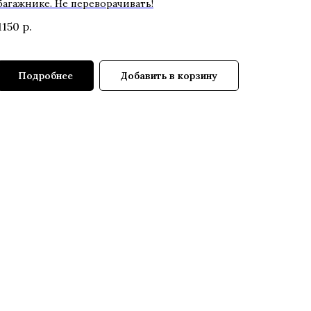
багажнике. Не переворачивать!
1150
р.
Подробнее
Добавить в корзину