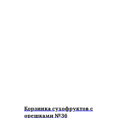
Корзинка сухофруктов с
орешками №36