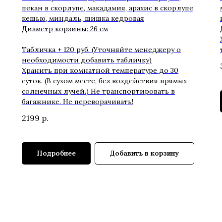
пекан в скорлупе, макадамия, арахис в скорлупе,
кешью, миндаль, шишка кедровая
Диаметр корзины: 26 см
Табличка + 120 руб. (Уточняйте менеджеру о
необходимости добавить табличку)
Хранить при комнатной температуре до 30
суток. (В сухом месте, без воздействия прямых
солнечных лучей.) Не транспортировать в
багажнике. Не переворачивать!
2199
р.
Подробнее
Добавить в корзину