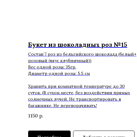
Букет из шоколадных роз №15
Состав:7 роз из бельгийского шоколада (белый+
розовый (вкус клубничный))
Вес одной розы: 35гр.
Диаметр одной розы: 5.5 см
Хранить при комнатной температуре до 30
суток. (В сухом месте, без воздействия прямых
солнечных лучей. Не транспортировать в
багажнике. Не переворачивать!
1150
р.