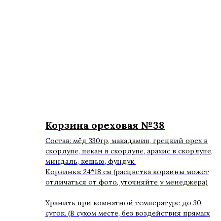
Корзина ореховая №38
Состав: мёд 330гр, макадамия, грецкий орех в
скорлупе, пекан в скорлупе, арахис в скорлупе,
миндаль, кешью, фундук.
Корзинка: 24*18 см (расцветка корзины может
отличаться от фото, уточняйте у менеджера)
Хранить при комнатной температуре до 30
суток. (В сухом месте, без воздействия прямых