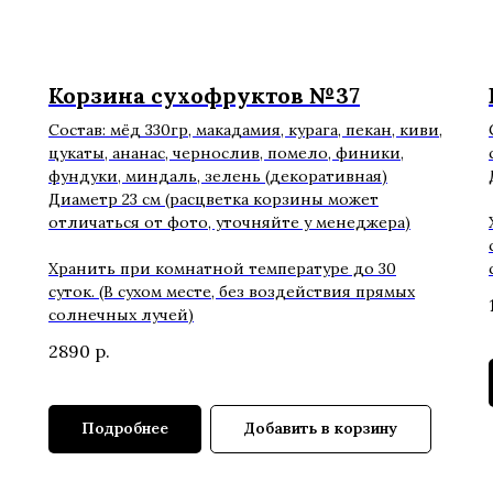
Корзина сухофруктов №37
Состав: мёд 330гр, макадамия, курага, пекан, киви,
цукаты, ананас, чернослив, помело, финики,
фундуки, миндаль, зелень (декоративная)
Диаметр 23 см (расцветка корзины может
отличаться от фото, уточняйте у менеджера)
Хранить при комнатной температуре до 30
суток. (В сухом месте, без воздействия прямых
солнечных лучей)
2890
р.
Подробнее
Добавить в корзину