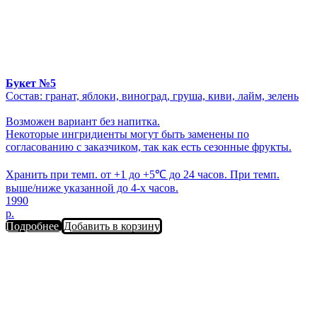
Букет №5
Состав: гранат, яблоки, виноград, груша, киви, лайм, зелень
Возможен вариант без напитка.
Некоторые ингридиенты могут быть заменены по
согласованию с заказчиком, так как есть сезонные фрукты.
Хранить при темп. от +1 до +5℃ до 24 часов. При темп.
выше/ниже указанной до 4-х часов.
1990
р.
Подробнее
Добавить в корзину