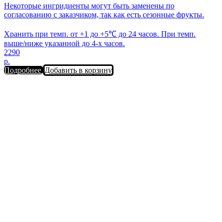
Некоторые ингридиенты могут быть заменены по
согласованию с заказчиком, так как есть сезонные фрукты.
Хранить при темп. от +1 до +5℃ до 24 часов. При темп.
выше/ниже указанной до 4-х часов.
2290
р.
Подробнее
Добавить в корзину