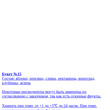
Букет №15
Состав: яблоки, персики, сливы, нектарины, виноград,
клубника, зелень
Некоторые ингридиенты могут быть заменены по
согласованию с заказчиком, так как есть сезонные фрукты.
Хранить при темп. от +1 до +5℃ до 24 часов. При темп.