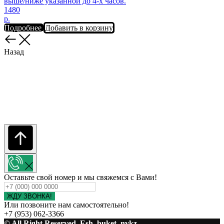
выше/ниже указанной до 4-х часов.
1480
р.
Подробнее
Добавить в корзину
Назад
Оставьте свой номер и мы свяжемся с Вами!
ЖДУ ЗВОНКА!
Или позвоните нам самостоятельно!
+7 (953) 062-3366
© All Right Reserved. Esh_buket_nvkz.