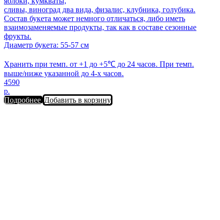
яблоки, кумкваты,
сливы, виноград два вида, физалис, клубника, голубика.
Состав букета может немного отличаться, либо иметь
взаимозаменяемые продукты, так как в составе сезонные
фрукты.
Диаметр букета: 55-57 см
Хранить при темп. от +1 до +5℃ до 24 часов. При темп.
выше/ниже указанной до 4-х часов.
4590
р.
Подробнее
Добавить в корзину