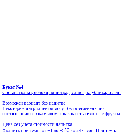
Букет №4
Состав: гранат, яблоки, виноград, сливы, клубника, зелень
Возможен вариант без напитка.
Некоторые ингридиенты могут быть заменены по
согласованию с заказчиком, так как есть сезонные фрукты.
Цена без учета стоимости напитка
Хранить при темп. от +1 до +5℃ до 24 часов. При темп.