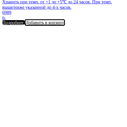
Хранить при темп. от +1 до +5℃ до 24 часов. При темп.
выше/ниже указанной до 4-х часов.
6989
р.
Подробнее
Добавить в корзину