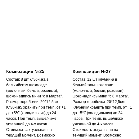
Композиция №25
Композиция №27
Состав: 8 шт клубника в
Состав: 12 шт клубника в
бельгийском шоколаде
бельгийском шоколаде
(молочный, белый, розовый),
(молочный, белый, розовый),
шоко-надпись мини "с 8 Марта".
шоко-надпись мини "с 8 Марта".
Размер коробочки: 20*12,5см.
Размер коробочки: 20*12,5см.
Клубнику хранить при темп. от +1
Клубнику хранить при темп. от +1
до +5℃ (холодильник) до 24
до +5℃ (холодильник) до 24
часов. При темп. выше/ниже
часов. При темп. выше/ниже
указанной до 4-х часов.
указанной до 4-х часов.
Стоимость актуальная на
Стоимость актуальная на
текущий момент. Возможно
текущий момент. Возможно