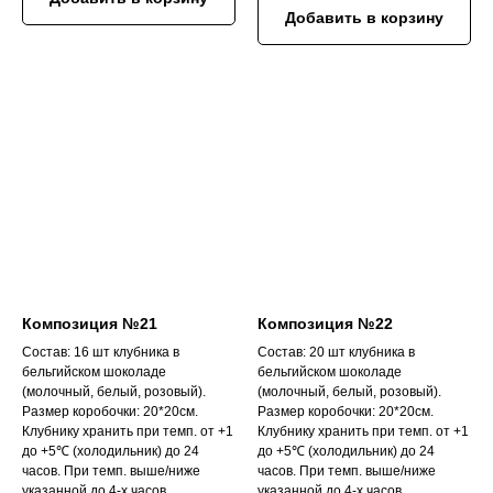
Добавить в корзину
Композиция №21
Композиция №22
Состав: 16 шт клубника в
Состав: 20 шт клубника в
бельгийском шоколаде
бельгийском шоколаде
(молочный, белый, розовый).
(молочный, белый, розовый).
Размер коробочки: 20*20см.
Размер коробочки: 20*20см.
Клубнику хранить при темп. от +1
Клубнику хранить при темп. от +1
до +5℃ (холодильник) до 24
до +5℃ (холодильник) до 24
часов. При темп. выше/ниже
часов. При темп. выше/ниже
указанной до 4-х часов.
указанной до 4-х часов.