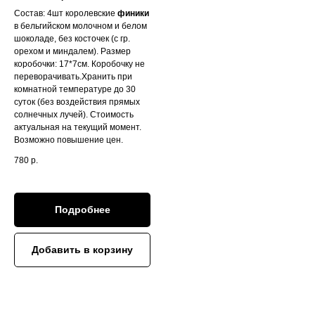
Состав: 4шт королевские
финики
в бельгийском молочном и белом
шоколаде, без косточек (с гр.
орехом и миндалем). Размер
коробочки: 17*7см. Коробочку не
переворачивать.Хранить при
комнатной температуре до 30
суток (без воздействия прямых
солнечных лучей). Стоимость
актуальная на текущий момент.
Возможно повышение цен.
780
р.
Подробнее
Добавить в корзину