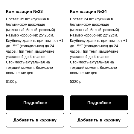
Композиция №23
Композиция №24
Состав: 35 шт клубника в
Состав: 24 шт клубника в
бельгийском шоколаде
бельгийском шоколаде
(молочный, белый, розовый).
(молочный, белый, розовый).
Размер коробочки: 25*25см.
Размер коробочки: 22*22см.
Клубнику хранить при темп. от +1
Клубнику хранить при темп. от +1
до +5℃ (холодильник) до 24
до +5℃ (холодильник) до 24
часов. При темп. выше/ниже
часов. При темп. выше/ниже
указанной до 4-х часов.
указанной до 4-х часов.
Стоимость актуальная на
Стоимость актуальная на
текущий момент. Возможно
текущий момент. Возможно
повышение цен.
повышение цен.
8100
р.
5320
р.
Подробнее
Подробнее
Добавить в корзину
Добавить в корзину