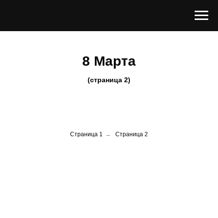
8 Марта
(страница 2)
Страница 1
→
Страница 2